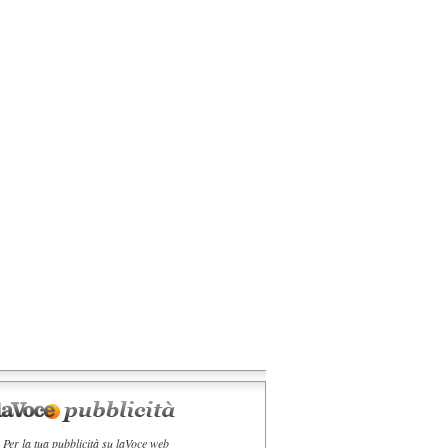
Per la tua pubblicità su laVoce web