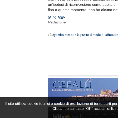
un’ipotesi di riconversione come quella che
fino a questo momento, non ho alcuna noti
03.09.2009
Redazione
Legambiente: non è questo il modo di affrontare
Il sito utilizza cookie tecnici e cookie di profilazione di terze parti 
Cliccando sul tasto “OK” accetti l’utiliz
Contatti:
redazione@lav