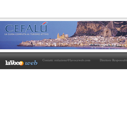
Contatti:
redazione@lavoceweb.com
Direttore Responsabi