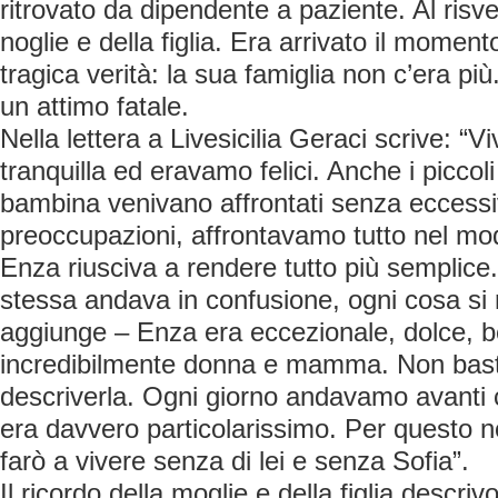
ritrovato da dipendente a paziente. Al risve
noglie e della figlia. Era arrivato il momen
tragica verità: la sua famiglia non c’era più.
un attimo fatale.
Nella lettera a Livesicilia Geraci scrive: “
tranquilla ed eravamo felici. Anche i piccol
bambina venivano affrontati senza eccessiv
preoccupazioni, affrontavamo tutto nel mo
Enza riusciva a rendere tutto più semplice
stessa andava in confusione, ogni cosa si 
aggiunge – Enza era eccezionale, dolce, be
incredibilmente donna e mamma. Non bast
descriverla. Ogni giorno andavamo avanti co
era davvero particolarissimo. Per questo 
farò a vivere senza di lei e senza Sofia”.
Il ricordo della moglie e della figlia descr