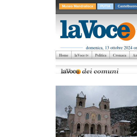
Museo Mandralisca
PUTIA
Castelbuon
domenica, 13 ottobre 2024 or
Home
laVoce tv
Politica
Cronaca
Am