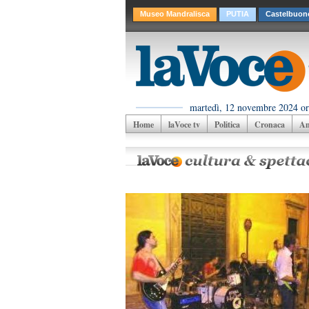
Museo Mandralisca
PUTIA
Castelbuon
martedì, 12 novembre 2024 or
Home
laVoce tv
Politica
Cronaca
Am