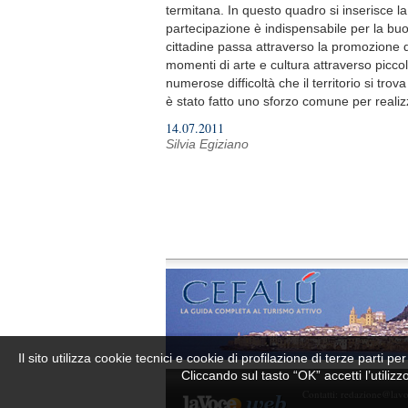
termitana. In questo quadro si inserisce la
partecipazione è indispensabile per la buo
cittadine passa attraverso la promozione de
momenti di arte e cultura attraverso piccol
numerose difficoltà che il territorio si tr
è stato fatto uno sforzo comune per realiz
14.07.2011
Silvia Egiziano
Il sito utilizza cookie tecnici e cookie di profilazione di terze parti 
Cliccando sul tasto “OK” accetti l’utiliz
Contatti:
redazione@lav