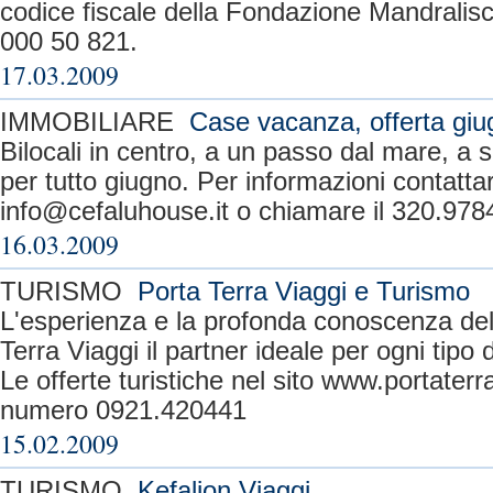
codice fiscale della Fondazione Mandralis
000 50 821.
17.03.2009
IMMOBILIARE
Case vacanza, offerta giu
Bilocali in centro, a un passo dal mare, a 
per tutto giugno. Per informazioni contattare
info@cefaluhouse.it
o chiamare il 320.978
16.03.2009
TURISMO
Porta Terra Viaggi e Turismo
L'esperienza e la profonda conoscenza dell
Terra Viaggi il partner ideale per ogni tipo d
Le offerte turistiche nel sito www.portaterr
numero 0921.420441
15.02.2009
TURISMO
Kefalion Viaggi