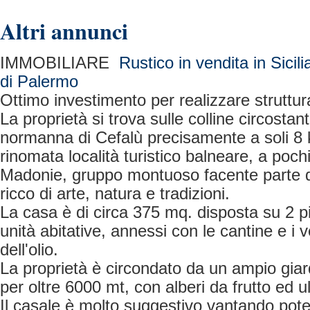
Altri annunci
IMMOBILIARE
Rustico in vendita in Sicili
di Palermo
Ottimo investimento per realizzare struttura
La proprietà si trova sulle colline circostant
normanna di Cefalù precisamente a soli 8 
rinomata località turistico balneare, a poch
Madonie, gruppo montuoso facente parte d
ricco di arte, natura e tradizioni.
La casa è di circa 375 mq. disposta su 2 pi
unità abitative, annessi con le cantine e i
dell'olio.
La proprietà è circondato da un ampio giar
per oltre 6000 mt, con alberi da frutto ed ul
Il casale è molto suggestivo vantando poten