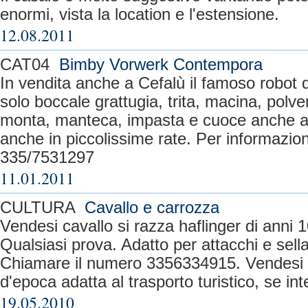
enormi, vista la location e l'estensione.
12.08.2011
CAT04
Bimby Vorwerk Contempora
In vendita anche a Cefalù il famoso robot 
solo boccale grattugia, trita, macina, polv
monta, manteca, impasta e cuoce anche al
anche in piccolissime rate. Per informazion
335/7531297
11.01.2011
CULTURA
Cavallo e carrozza
Vendesi cavallo si razza haflinger di anni 
Qualsiasi prova. Adatto per attacchi e sella
Chiamare il numero 3356334915. Vendesi
d'epoca adatta al trasporto turistico, se int
19.05.2010