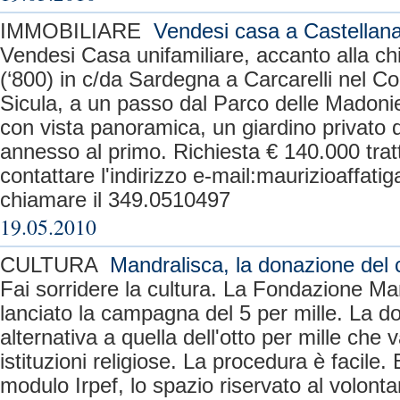
IMMOBILIARE
Vendesi casa a Castellan
Vendesi Casa unifamiliare, accanto alla c
(‘800) in c/da Sardegna a Carcarelli nel C
Sicula, a un passo dal Parco delle Madoni
con vista panoramica, un giardino privato 
annesso al primo. Richiesta € 140.000 tratt
contattare l'indirizzo e-mail:
maurizioaffati
chiamare il 349.0510497
19.05.2010
CULTURA
Mandralisca, la donazione del 
Fai sorridere la cultura. La Fondazione Ma
lanciato la campagna del 5 per mille. La 
alternativa a quella dell'otto per mille che 
istituzioni religiose. La procedura è facile.
modulo Irpef, lo spazio riservato al volontar