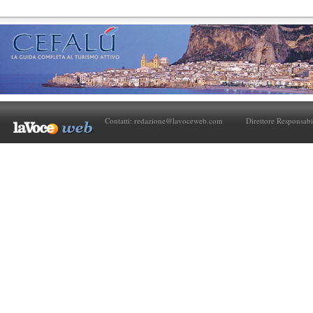
Contatti:
redazione@lavoceweb.com
Direttore Responsabi