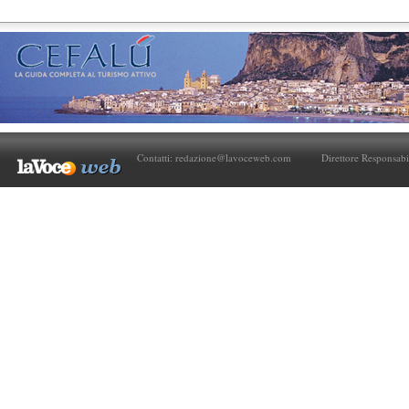
Contatti:
redazione@lavoceweb.com
Direttore Responsabi