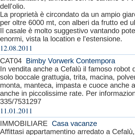
dell'olio.
La proprietà è circondato da un ampio giar
per oltre 6000 mt, con alberi da frutto ed ul
Il casale è molto suggestivo vantando poten
enormi, vista la location e l'estensione.
12.08.2011
CAT04
Bimby Vorwerk Contempora
In vendita anche a Cefalù il famoso robot 
solo boccale grattugia, trita, macina, polv
monta, manteca, impasta e cuoce anche al
anche in piccolissime rate. Per informazion
335/7531297
11.01.2011
IMMOBILIARE
Casa vacanze
Affittasi appartamentino arredato a Cefal