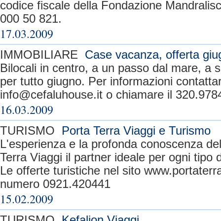
codice fiscale della Fondazione Mandralis
000 50 821.
17.03.2009
IMMOBILIARE
Case vacanza, offerta giu
Bilocali in centro, a un passo dal mare, a 
per tutto giugno. Per informazioni contattare
info@cefaluhouse.it
o chiamare il 320.978
16.03.2009
TURISMO
Porta Terra Viaggi e Turismo
L'esperienza e la profonda conoscenza dell
Terra Viaggi il partner ideale per ogni tipo d
Le offerte turistiche nel sito www.portaterr
numero 0921.420441
15.02.2009
TURISMO
Kefalion Viaggi