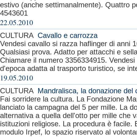
estivo (anche settimanalmente). Quattro pos
4543601
22.05.2010
CULTURA
Cavallo e carrozza
Vendesi cavallo si razza haflinger di anni 
Qualsiasi prova. Adatto per attacchi e sella
Chiamare il numero 3356334915. Vendesi
d'epoca adatta al trasporto turistico, se int
19.05.2010
CULTURA
Mandralisca, la donazione del 
Fai sorridere la cultura. La Fondazione Ma
lanciato la campagna del 5 per mille. La 
alternativa a quella dell'otto per mille che 
istituzioni religiose. La procedura è facile.
modulo Irpef, lo spazio riservato al volontar