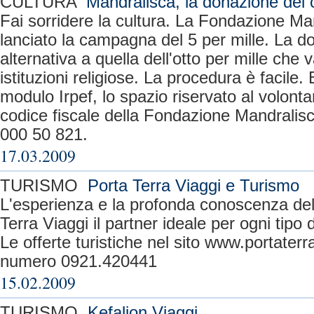
CULTURA
Mandralisca, la donazione del 
Fai sorridere la cultura. La Fondazione Ma
lanciato la campagna del 5 per mille. La 
alternativa a quella dell'otto per mille che 
istituzioni religiose. La procedura è facile.
modulo Irpef, lo spazio riservato al volontar
codice fiscale della Fondazione Mandralis
000 50 821.
17.03.2009
TURISMO
Porta Terra Viaggi e Turismo
L'esperienza e la profonda conoscenza dell
Terra Viaggi il partner ideale per ogni tipo d
Le offerte turistiche nel sito www.portaterr
numero 0921.420441
15.02.2009
TURISMO
Kefalion Viaggi