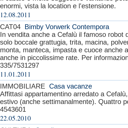
enormi, vista la location e l'estensione.
12.08.2011
CAT04
Bimby Vorwerk Contempora
In vendita anche a Cefalù il famoso robot 
solo boccale grattugia, trita, macina, polv
monta, manteca, impasta e cuoce anche al
anche in piccolissime rate. Per informazion
335/7531297
11.01.2011
IMMOBILIARE
Casa vacanze
Affittasi appartamentino arredato a Cefal
estivo (anche settimanalmente). Quattro pos
4543601
22.05.2010