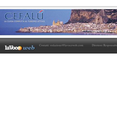
Contatti:
redazione@lavoceweb.com
Direttore Responsabi