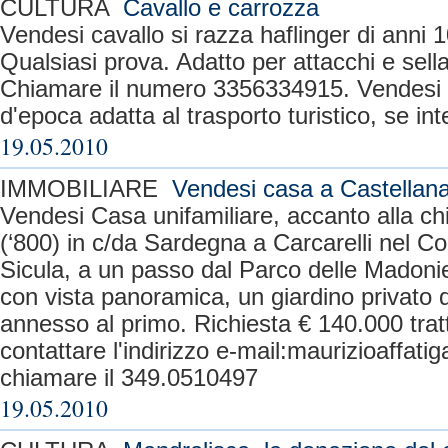
CULTURA
Cavallo e carrozza
Vendesi cavallo si razza haflinger di anni 
Qualsiasi prova. Adatto per attacchi e sella
Chiamare il numero 3356334915. Vendesi
d'epoca adatta al trasporto turistico, se int
19.05.2010
IMMOBILIARE
Vendesi casa a Castellan
Vendesi Casa unifamiliare, accanto alla c
(‘800) in c/da Sardegna a Carcarelli nel C
Sicula, a un passo dal Parco delle Madoni
con vista panoramica, un giardino privato 
annesso al primo. Richiesta € 140.000 tratt
contattare l'indirizzo e-mail:
maurizioaffati
chiamare il 349.0510497
19.05.2010