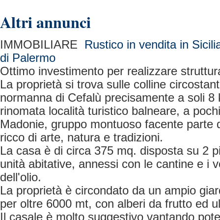
Altri annunci
IMMOBILIARE
Rustico in vendita in Sicili
di Palermo
Ottimo investimento per realizzare struttura
La proprietà si trova sulle colline circostant
normanna di Cefalù precisamente a soli 8 
rinomata località turistico balneare, a poch
Madonie, gruppo montuoso facente parte d
ricco di arte, natura e tradizioni.
La casa è di circa 375 mq. disposta su 2 pi
unità abitative, annessi con le cantine e i
dell'olio.
La proprietà è circondato da un ampio giar
per oltre 6000 mt, con alberi da frutto ed ul
Il casale è molto suggestivo vantando poten