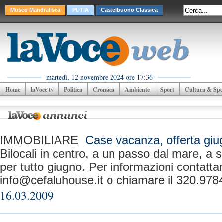
Museo Mandralisca
PUTIA
Castelbuono Classica
martedì, 12 novembre 2024 ore 17:36
Home
laVoce tv
Politica
Cronaca
Ambiente
Sport
Cultura & Spet
IMMOBILIARE
Case vacanza, offerta giu
Bilocali in centro, a un passo dal mare, a 
per tutto giugno. Per informazioni contattare
info@cefaluhouse.it
o chiamare il 320.978
16.03.2009